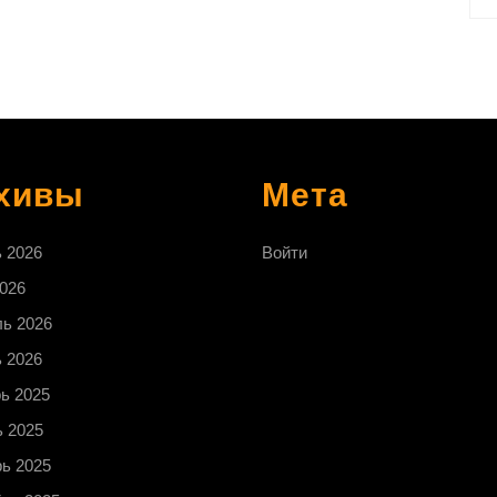
хивы
Мета
 2026
Войти
026
ь 2026
 2026
ь 2025
 2025
ь 2025