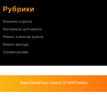
Рубрики
Внешняя отделка
Материалы для кровли
Ремонт и монтаж кровли
Ремонт фасада
Своими руками
Тема WordPress Газета
От VWThemes
Прокрутить
вверх