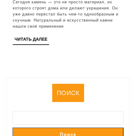
Сегодня камень — это не просто материал, из
и
которого строят дома или делают украшения. Он
искусственный:
уже давно перестал быть чем-то однообразным и
скучным. Натуральный и искусственный камни
особенности
нашли своё применение
и
ЧИТАТЬ
ЧИТАТЬ ДАЛЕЕ
сферы
ДАЛЕЕ
применения
ПОИСК
Поиск