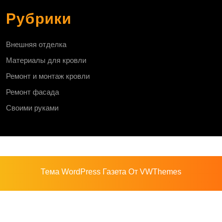
Рубрики
Внешняя отделка
Материалы для кровли
Ремонт и монтаж кровли
Ремонт фасада
Своими руками
Тема WordPress Газета
От VWThemes
Прокрутить
вверх