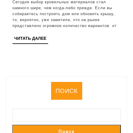
Сегодня выбор кровельных материалов стал
преимущества
намного шире, чем когда-либо прежде. Если вы
и
собираетесь построить дом или обновить крышу,
то, вероятно, уже заметили, что на рынке
возможные
представлено огромное количество вариантов: от
недостатки
ЧИТАТЬ
ЧИТАТЬ ДАЛЕЕ
материала
ДАЛЕЕ
ПОИСК
Поиск